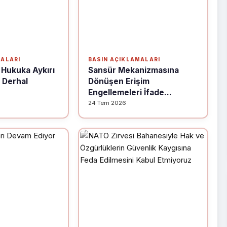
MALARI
BASIN AÇIKLAMALARI
 Hukuka Aykırı
Sansür Mekanizmasına
 Derhal
Dönüşen Erişim
Engellemeleri İfade...
24 Tem 2026