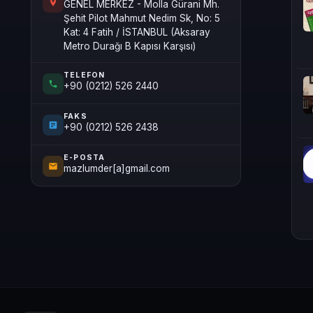
GENEL MERKEZ - Molla Gürani Mh.
Şehit Pilot Mahmut Nedim Sk, No: 5
Kat: 4 Fatih / İSTANBUL (Aksaray
Metro Durağı B Kapısı Karşısı)
TELEFON
+90 (0212) 526 2440
FAKS
+90 (0212) 526 2438
E-POSTA
mazlumder[a]gmail.com