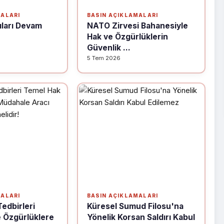
MALARI
BASIN AÇIKLAMALARI
ları Devam
NATO Zirvesi Bahanesiyle
Hak ve Özgürlüklerin
Güvenlik ...
5 Tem 2026
MALARI
BASIN AÇIKLAMALARI
Tedbirleri
Küresel Sumud Filosu'na
 Özgürlüklere
Yönelik Korsan Saldırı Kabul