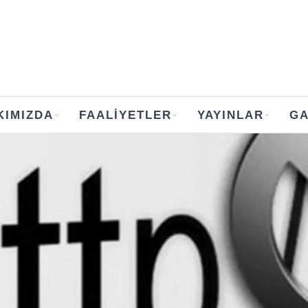
KIMIZDA
FAALIYETLER
YAYINLAR
GA