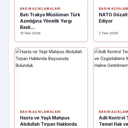
BASIN AÇIKLAMALARI
BASIN AÇIKLA
Batı Trakya Müslüman Türk
NATO Gözaltı
Azınlığına Yönelik Yargı
Ediyor
Bask...
13 Tem 2026
7 Tem 2026
BASIN AÇIKLAMALARI
BASIN AÇIKLA
Hasta ve Yaşlı Mahpus
Adli Kontrol 
Abdullah Tırpan Hakkında
Temel Hak ve