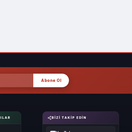
Abone Ol
ILAR
BIZI TAKIP EDIN