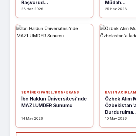
Başvurud...
Müdah...
28 Haz 2026
25 Haz 2026
SEMINER/PANEL/KONFERANS
BASIN AÇIKLA
İbn Haldun Üniversitesi'nde
Özbek Alim M
MAZLUMDER Sunumu
Özbekistan'a
Durdurulma..
14 May 2026
10 May 2026