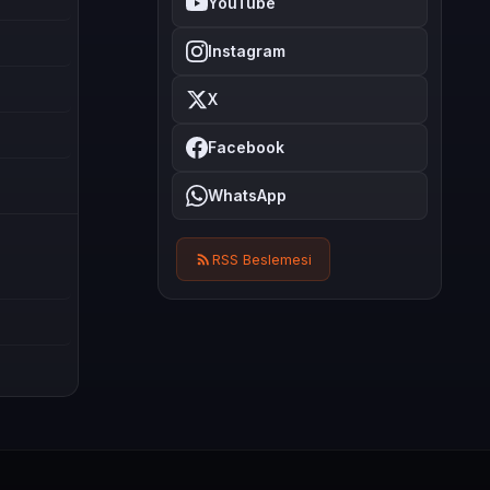
YouTube
Instagram
X
Facebook
WhatsApp
RSS Beslemesi