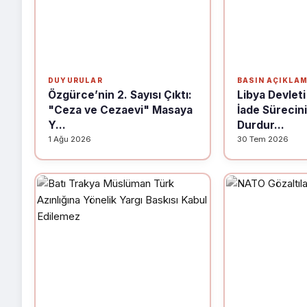
DUYURULAR
BASIN AÇIKLA
Özgürce’nin 2. Sayısı Çıktı:
Libya Devleti
"Ceza ve Cezaevi" Masaya
İade Sürecini
Y...
Durdur...
1 Ağu 2026
30 Tem 2026