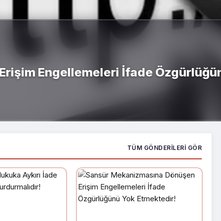
şim Engellemeleri İfade Özgürlüğünü
TÜM GÖNDERILERI GÖR