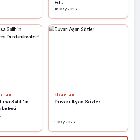
Ed...
18 May 2026
MALARI
KITAPLAR
usa Salih’in
Duvarı Aşan Sözler
 İadesi
.
5 May 2026