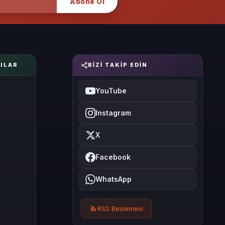
Abone Ol
ILAR
BIZI TAKIP EDIN
YouTube
Instagram
X
Facebook
WhatsApp
RSS Beslemesi