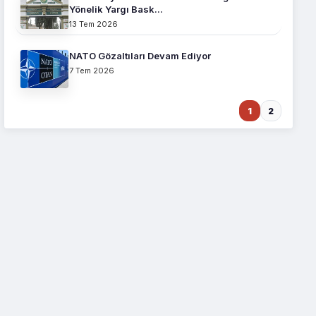
Yönelik Yargı Bask...
13 Tem 2026
NATO Gözaltıları Devam Ediyor
7 Tem 2026
1
2