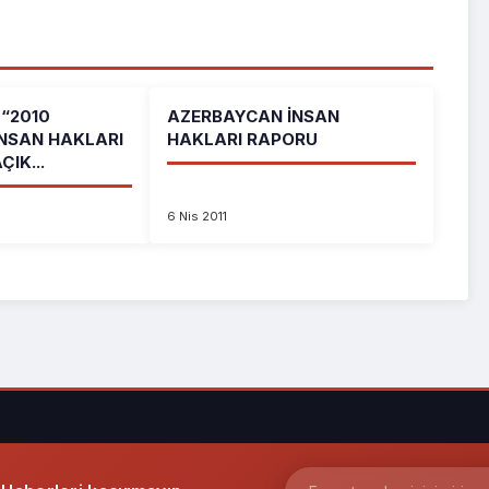
“2010
AZERBAYCAN İNSAN
NSAN HAKLARI
HAKLARI RAPORU
IK...
6 Nis 2011