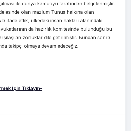
çılması ile dünya kamuoyu tarafından belgelenmiştir.
lesinde olan mazlum Tunus halkına olan
a ifade ettik, ülkedeki insan hakları alanındaki
katlarının da hazırlık komitesinde bulunduğu bu
şılaşılan zorluklar dile getirilmiştir. Bundan sonra
unda takipçi olmaya devam edeceğiz.
mek İçin Tıklayın-