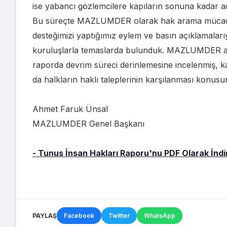
ise yabancı gözlemcilere kapıların sonuna kadar a
Bu süreçte MAZLUMDER olarak hak arama mücade
desteğimizi yaptığımız eylem ve basın açıklamalarıyl
kuruluşlarla temaslarda bulunduk. MAZLUMDER avu
raporda devrim süreci derinlemesine incelenmiş, kar
da halkların haklı taleplerinin karşılanması konus
Ahmet Faruk Ünsal
MAZLUMDER Genel Başkanı
- Tunus İnsan Hakları Raporu'nu PDF Olarak İndir
PAYLAŞ
Facebook
Twitter
WhatsApp