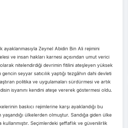
k ayaklanmasıyla Zeynel Abidin Bin Ali rejimini
esi ve insan hakları karnesi açısından umut verici
arak nitelendirdiği devrimin fitilini ateşleyen yüksek
encin seyyar satıcılık yaptığı tezgâhın dahi devleti
laştıran politika ve uygulamaları sürdürmesi ve artık
isin isyanını kendini ateşe vererek göstermesi oldu.
lerinin baskıcı rejimlerine karşı ayaklandığı bu
n yaşandığı ülkelerden olmuştur. Sandığa giden ülke
kullanmıştır. Seçimlerdeki şeffaflık ve güvenilirlik