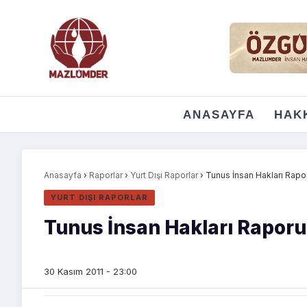
ANASAYFA
HAK
Anasayfa
›
Raporlar
›
Yurt Dışı Raporlar
›
Tunus İnsan Hakları Rapo
YURT DIŞI RAPORLAR
Tunus İnsan Hakları Raporu
30 Kasım 2011 - 23:00