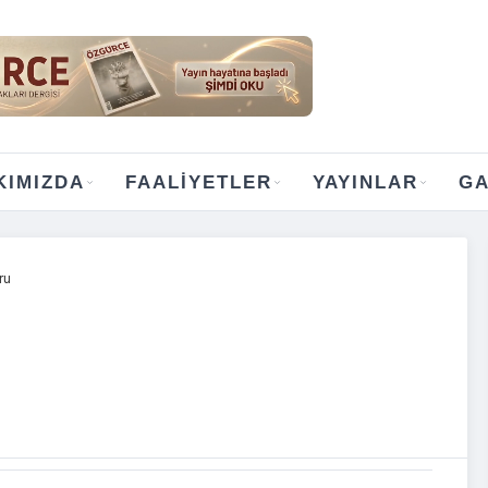
KIMIZDA
FAALIYETLER
YAYINLAR
GA
ru