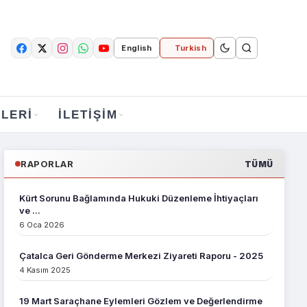
English
Turkish
LERI
İLETIŞIM
RAPORLAR
TÜMÜ
Kürt Sorunu Bağlamında Hukuki Düzenleme İhtiyaçları
ve ...
6 Oca 2026
Çatalca Geri Gönderme Merkezi Ziyareti Raporu - 2025
4 Kasım 2025
19 Mart Saraçhane Eylemleri Gözlem ve Değerlendirme