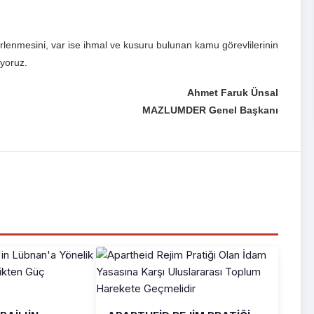
lirlenmesini, var ise ihmal ve kusuru bulunan kamu görevlilerinin
iyoruz.
Ahmet Faruk Ünsal
MAZLUMDER Genel Başkanı