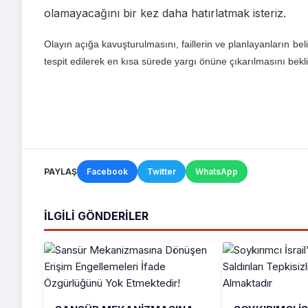
olamayacağını bir kez daha hatırlatmak isteriz.
Olayın açığa kavuşturulmasını, faillerin ve planlayanların be
tespit edilerek en kısa sürede yargı önüne çıkarılmasını bekl
PAYLAŞ
Facebook
Twitter
WhatsApp
İLGILI GÖNDERILER