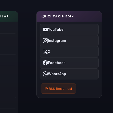
ILAR
BIZI TAKIP EDIN
YouTube
Instagram
X
Facebook
WhatsApp
RSS Beslemesi