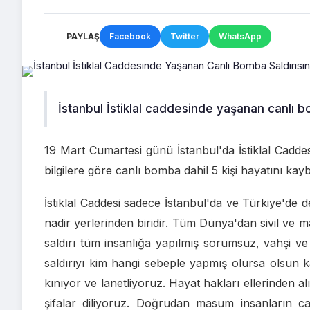
PAYLAŞ
Facebook
Twitter
WhatsApp
İstanbul İstiklal caddesinde yaşanan canlı bo
19 Mart Cumartesi günü İstanbul'da İstiklal Caddes
bilgilere göre canlı bomba dahil 5 kişi hayatını kayb
İstiklal Caddesi sadece İstanbul'da ve Türkiye'de 
nadir yerlerinden biridir. Tüm Dünya'dan sivil ve 
saldırı tüm insanlığa yapılmış sorumsuz, vahşi ve 
saldırıyı kim hangi sebeple yapmış olursa olsun 
kınıyor ve lanetliyoruz. Hayat hakları ellerinden alı
şifalar diliyoruz. Doğrudan masum insanların ca