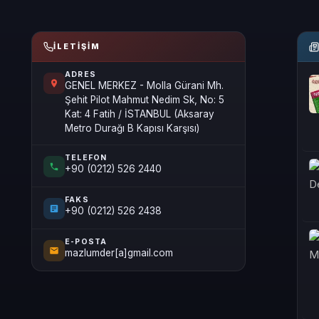
İLETIŞIM
ADRES
GENEL MERKEZ - Molla Gürani Mh.
Şehit Pilot Mahmut Nedim Sk, No: 5
Kat: 4 Fatih / İSTANBUL (Aksaray
Metro Durağı B Kapısı Karşısı)
TELEFON
+90 (0212) 526 2440
FAKS
+90 (0212) 526 2438
E-POSTA
mazlumder[a]gmail.com