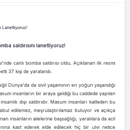
mba saldırısını lanetliyoruz!
i'nde canlı bomba saldırısı oldu. Açıklanan ilk resmi
etti 37 kişi de yaralandı.
değil Dünya'da da sivil yaşamının en yoğun yaşandığı
masum insanların bir araya geldiği bu caddede yapılan
insanlık dışı saldırıdır. Masum insanları katleden bu
kabul edilemez, meşrulaştırılamaz buluyor ve açıkça
nan insanların ailelerine başsağlığı, yaralılara da acil
nına kast ederek elde edilecek hiç bir ulvi netice