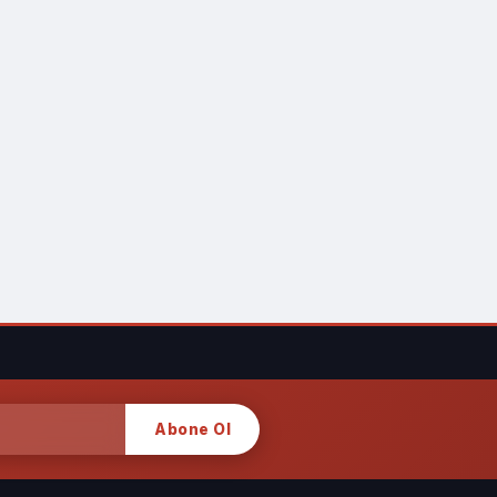
Abone Ol