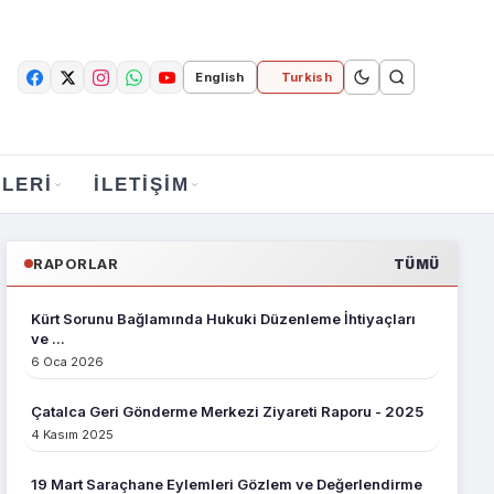
English
Turkish
LERI
İLETIŞIM
RAPORLAR
TÜMÜ
Kürt Sorunu Bağlamında Hukuki Düzenleme İhtiyaçları
ve ...
6 Oca 2026
Çatalca Geri Gönderme Merkezi Ziyareti Raporu - 2025
4 Kasım 2025
19 Mart Saraçhane Eylemleri Gözlem ve Değerlendirme