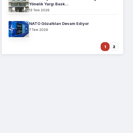
Yönelik Yargı Bask...
13 Tem 2026
NATO Gözaltıları Devam Ediyor
7 Tem 2026
1
2