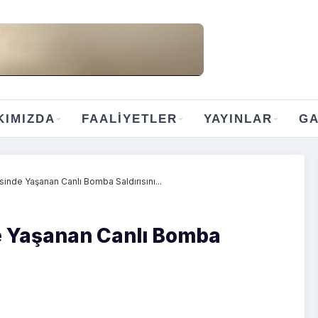
KIMIZDA
FAALIYETLER
YAYINLAR
GA
esinde Yaşanan Canlı Bomba Saldırısını...
de Yaşanan Canlı Bomba