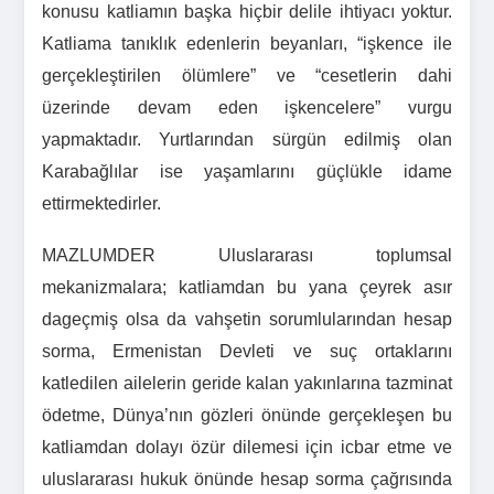
konusu katliamın başka hiçbir delile ihtiyacı yoktur.
Katliama tanıklık edenlerin beyanları, “işkence ile
gerçekleştirilen ölümlere” ve “cesetlerin dahi
üzerinde devam eden işkencelere” vurgu
yapmaktadır. Yurtlarından sürgün edilmiş olan
Karabağlılar ise yaşamlarını güçlükle idame
ettirmektedirler.
MAZLUMDER Uluslararası toplumsal
mekanizmalara; katliamdan bu yana çeyrek asır
dageçmiş olsa da vahşetin sorumlularından hesap
sorma, Ermenistan Devleti ve suç ortaklarını
katledilen ailelerin geride kalan yakınlarına tazminat
ödetme, Dünya’nın gözleri önünde gerçekleşen bu
katliamdan dolayı özür dilemesi için icbar etme ve
uluslararası hukuk önünde hesap sorma çağrısında