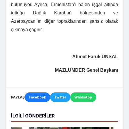
bulunuyor. Ayrıca, Ermenistan’ı halen işgal altında
tuttuğu Dağlık Karabağ bölgesinden ve
Azerbaycanı’ın diğer topraklarından şartsız olarak
çıkmaya çağırır.
Ahmet Faruk ÜNSAL
MAZLUMDER Genel Başkanı
PAYLAŞ
Facebook
Twitter
WhatsApp
İLGILI GÖNDERILER