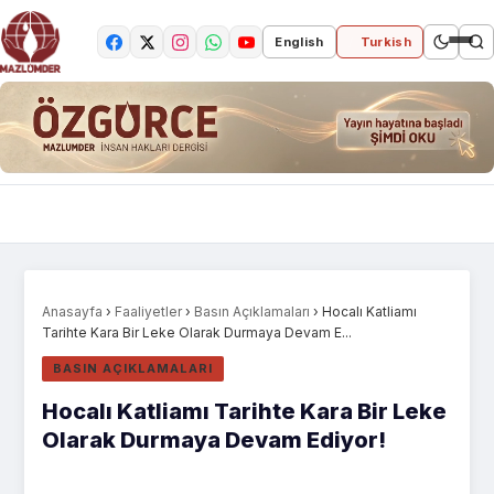
English
Turkish
Anasayfa
›
Faaliyetler
›
Basın Açıklamaları
›
Hocalı Katliamı
Tarihte Kara Bir Leke Olarak Durmaya Devam E...
BASIN AÇIKLAMALARI
Hocalı Katliamı Tarihte Kara Bir Leke
Olarak Durmaya Devam Ediyor!