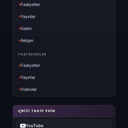
Faaliyetler
Yayınlar
Galeri
İletişim
KATEGORILER
Faaliyetler
Yayınlar
Videolar
BIZI TAKIP EDIN
YouTube