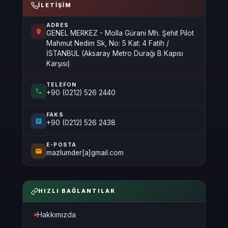
İLETIŞIM
ADRES
GENEL MERKEZ - Molla Gürani Mh. Şehit Pilot
Mahmut Nedim Sk, No: 5 Kat: 4 Fatih /
İSTANBUL (Aksaray Metro Durağı B Kapısı
Karşısı)
TELEFON
+90 (0212) 526 2440
FAKS
+90 (0212) 526 2438
E-POSTA
mazlumder[a]gmail.com
HIZLI BAĞLANTILAR
Hakkımızda