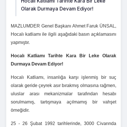
Hocalı Katliamı Tarihte Kara Bir Leke
Olarak Durmaya Devam Ediyor!
MAZLUMDER Genel Başkanı Ahmet Faruk ÜNSAL,
Hocalı katliamı ile ilgili aşağıdaki basın açıklamasını
yapmıştır.
Hocalı Katliamı Tarihte Kara Bir Leke Olarak
Durmaya Devam Ediyor!
Hocalı Katliamı, insanlığa karşı işlenmiş bir suç
olarak geride çeyrek asır bırakmış olmasına rağmen,
uluslar arası mekanizmalar tarafından hesabı
sorulmamış, tartışmaya açılmamış bir vahşet
örneğidir.
25 - 26 Şubat 1992 tarihlerinde, 3000 Civarında