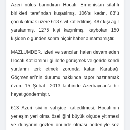
Azeri nüfus barındıran Hocalı, Ermenistan silahlı
birlikleri tarafından kuşatılmış, 106’sı kadın, 83’ü
çocuk olmak üzere 613 sivil katledilmiş, 487 kişi ağır
yaralanmış, 1275 kişi kaçırılmış, kaybolan 150
kişiden o günden sonra hiçbir haber alınamamıştır.
MAZLUMDER, izleri ve sancıları halen devam eden
Hocalı Katliamını ilgililerle görüşmek ve geride kendi
yurtlarını terk etmek zorunda kalan Karabağ
Göçmenleri’nin durumu hakkında rapor hazırlamak
üzere 15 Şubat 2013 tarihinde Azerbaycan’a bir
heyet göndermiştir.
613 Azeri sivilin vahşice katledilmesi, Hocalı’nın
yerleşim yeri olma özelliğini büyük ölçüde yitirmesi
ve dünyanın gözleri önünde olması nedeniyle söz