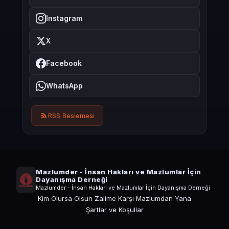
Instagram
X
Facebook
WhatsApp
RSS Beslemesi
Mazlumder - İnsan Hakları ve Mazlumlar İçin
Dayanışma Derneği
Mazlumder - İnsan Hakları ve Mazlumlar İçin Dayanışma Derneği
Kim Olursa Olsun Zalime Karşı Mazlumdan Yana
Şartlar ve Koşullar