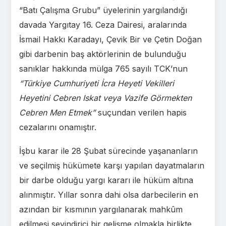
“Batı Çalışma Grubu” üyelerinin yargılandığı
davada Yargıtay 16. Ceza Dairesi, aralarında
İsmail Hakkı Karadayı, Çevik Bir ve Çetin Doğan
gibi darbenin baş aktörlerinin de bulunduğu
sanıklar hakkında mülga 765 sayılı TCK’nun
“Türkiye Cumhuriyeti İcra Heyeti Vekilleri
Heyetini Cebren Iskat veya Vazife Görmekten
Cebren Men Etmek”
suçundan verilen hapis
cezalarını onamıştır.
İşbu karar ile 28 Şubat sürecinde yaşananların
ve seçilmiş hükümete karşı yapılan dayatmaların
bir darbe olduğu yargı kararı ile hüküm altına
alınmıştır. Yıllar sonra dahi olsa darbecilerin en
azından bir kısmının yargılanarak mahkûm
edilmesi sevindirici bir gelişme olmakla birlikte