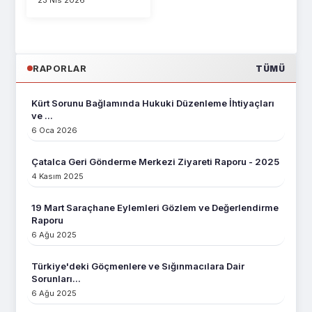
23 Nis 2026
Avuşmak, bu kanuna
muhal...
RAPORLAR
TÜMÜ
Kürt Sorunu Bağlamında Hukuki Düzenleme İhtiyaçları
ve ...
6 Oca 2026
Çatalca Geri Gönderme Merkezi Ziyareti Raporu - 2025
4 Kasım 2025
19 Mart Saraçhane Eylemleri Gözlem ve Değerlendirme
Raporu
6 Ağu 2025
Türkiye'deki Göçmenlere ve Sığınmacılara Dair
Sorunları...
6 Ağu 2025