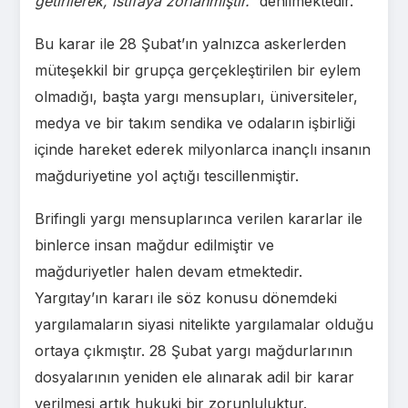
getirilerek, istifaya zorlanmıştır.”
denilmektedir.
Bu karar ile 28 Şubat’ın yalnızca askerlerden
müteşekkil bir grupça gerçekleştirilen bir eylem
olmadığı, başta yargı mensupları, üniversiteler,
medya ve bir takım sendika ve odaların işbirliği
içinde hareket ederek milyonlarca inançlı insanın
mağduriyetine yol açtığı tescillenmiştir.
Brifingli yargı mensuplarınca verilen kararlar ile
binlerce insan mağdur edilmiştir ve
mağduriyetler halen devam etmektedir.
Yargıtay’ın kararı ile söz konusu dönemdeki
yargılamaların siyasi nitelikte yargılamalar olduğu
ortaya çıkmıştır. 28 Şubat yargı mağdurlarının
dosyalarının yeniden ele alınarak adil bir karar
verilmesi artık hukuki bir zorunluluktur.