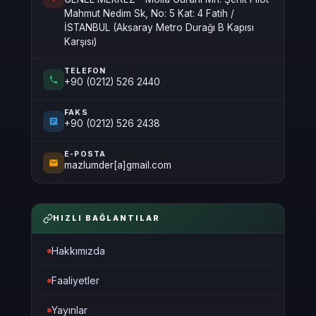
Mahmut Nedim Sk, No: 5 Kat: 4 Fatih /
İSTANBUL (Aksaray Metro Durağı B Kapısı
Karşısı)
TELEFON
+90 (0212) 526 2440
FAKS
+90 (0212) 526 2438
E-POSTA
mazlumder[a]gmail.com
HIZLI BAĞLANTILAR
Hakkımızda
Faaliyetler
Yayınlar