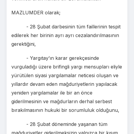
MAZLUMDER olarak;
- 28 Şubat darbesinin tüm faillerinin tespit
edilerek her birinin ayrı ayrı cezalandırılmasının
gerektiğini,
- Yargıtay’ın karar gerekçesinde
vurguladığı üzere brifingli yargı mensupları eliyle
yürütülen siyasi yargılamalar neticesi oluşan ve
yıllardır devam eden mağduriyetlerin yapılacak
yeniden yargılamalar ile bir an önce
giderilmesinin ve mağdurların derhal serbest
bırakılmasının hukuki bir sorumluluk olduğunu,
- 28 Şubat döneminde yaşanan tüm
mağduriyetler giderilmeksizin yalnızca bir kısım