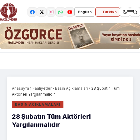
English
Turkish
Anasayfa
›
Faaliyetler
›
Basın Açıklamaları
›
28 Şubatın Tüm
Aktörleri Yargılanmalıdır
BASIN AÇIKLAMALARI
28 Şubatın Tüm Aktörleri
Yargılanmalıdır