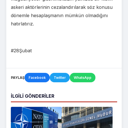
askeri aktörlerinin cezalandırılarak söz konusu
dönemle hesaplaşmanın mümkün olmadığını
hatırlatırız.
#28Şubat
PAYLAŞ
Facebook
Twitter
WhatsApp
İLGILI GÖNDERILER