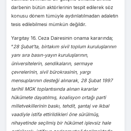
darbenin bütün aktörlerinin tespit edilerek söz
konusu dönem tümüyle aydınlatılmadan adaletin
tesis edilebilmesi mümkün değildir.
Yargıtay 16. Ceza Dairesinin onama kararında;
“
28 Şubat’ta, birtakım sivil toplum kuruluşlarının
yanı sıra basın-yayın kuruluşlarının,
üniversitelerin, sendikaların, sermaye
çevrelerinin, sivil bürokrasinin, yargı
mensuplarının desteği alınarak, 28 Şubat 1997
tarihli MGK toplantısında alınan kararlar
hükümete dayatılmış, koalisyon ortağı parti
milletvekillerinin baskı, tehdit, şantaj ve ikbal
vaadiyle istifa ettirildikleri öne sürülmüş,
nihayetinde seçilmiş bir hükümet işlevsiz hale