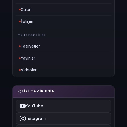
Galeri
İletişim
KATEGORILER
Faaliyetler
Yayınlar
Videolar
BIZI TAKIP EDIN
YouTube
Instagram