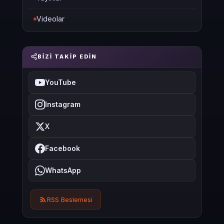
Videolar
BIZI TAKIP EDIN
YouTube
Instagram
X
Facebook
WhatsApp
RSS Beslemesi