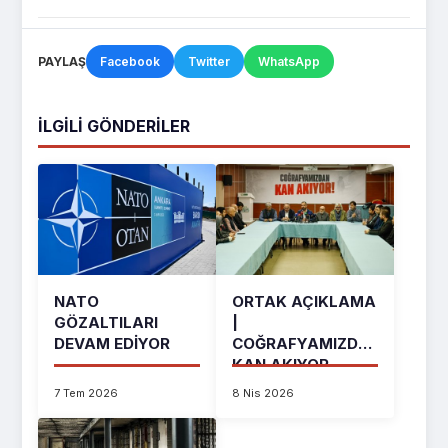
PAYLAŞ
Facebook
Twitter
WhatsApp
İLGILI GÖNDERILER
NATO
ORTAK AÇIKLAMA
GÖZALTILARI
|
DEVAM EDIYOR
COĞRAFYAMIZDAN
KAN AKIYOR
7 Tem 2026
8 Nis 2026