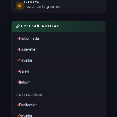
E-POSTA
mazlumder[a]gmail.com
HIZLI BAĞLANTILAR
Hakkımızda
Faaliyetler
Yayınlar
Galeri
İletişim
KATEGORILER
Faaliyetler
Yayınlar