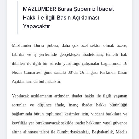
MAZLUMDER Bursa Şubemiz İbadet
Hakkı ile İlgili Basın Açıklaması
Yapacaktır
Mazlumder Bursa Şubesi, daha çok özel sektör olmak üzere,
fabrika ve iş yerlerinde gerçekleşen ibadet/inanç temelli hak
ihlalleri ile ilgili bir süredir yürüttüğü çalışmalar bağlamında 16
Nisan Cumartesi günü saat:12.00’da Orhangazi Parkında Basın
Açıklamasında bulunacaktır.
Yapılacak açıklamanın ardından ibadet hakkı ile ilgili yaşanan
sorunlar ve düşünce ifade, inanç ibadet hakkı bütünlüğü
bağlamında bütün toplumsal kesimler için, vicdani baskılara ve
keyfiliğe yer bırakmayacak şekilde ibadet hakkının yasal güvence
altına alınması talebi ile Cumhurbaşkanlığı, Başbakanlık, Meclis