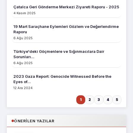
Çatalca Geri Gönderme Merkezi Ziyareti Raporu - 2025
4 Kasım 2025
19 Mart Saraçhane Eylemleri Gözlem ve Değerlendirme
Raporu
6 Ağu 2025
Türkiye'deki Göçmenlere ve Sığınmacılara Dair
Sorunları...
6 Ağu 2025
2023 Gaza Report: Genocide Witnessed Before the
Eyes of...
12 Ara 2024
1
2
3
4
5
ÖNERILEN YAZILAR