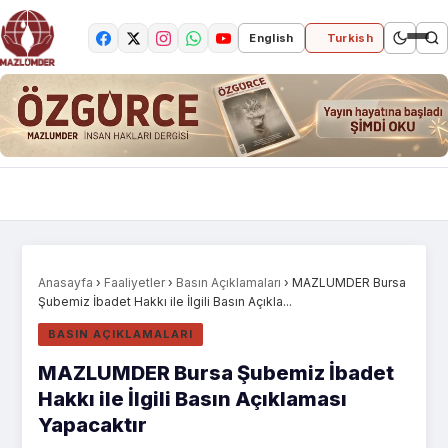
English
Turkish
Anasayfa
›
Faaliyetler
›
Basın Açıklamaları
›
MAZLUMDER Bursa
Şubemiz İbadet Hakkı ile İlgili Basın Açıkla...
BASIN AÇIKLAMALARI
MAZLUMDER Bursa Şubemiz İbadet
Hakkı ile İlgili Basın Açıklaması
Yapacaktır