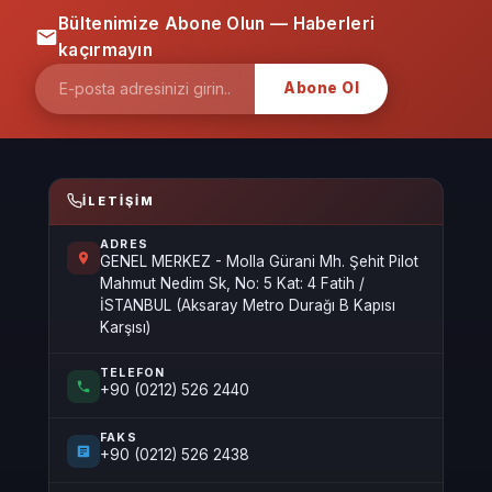
Bültenimize Abone Olun — Haberleri
kaçırmayın
Abone Ol
İLETIŞIM
ADRES
GENEL MERKEZ - Molla Gürani Mh. Şehit Pilot
Mahmut Nedim Sk, No: 5 Kat: 4 Fatih /
İSTANBUL (Aksaray Metro Durağı B Kapısı
Karşısı)
TELEFON
+90 (0212) 526 2440
FAKS
+90 (0212) 526 2438