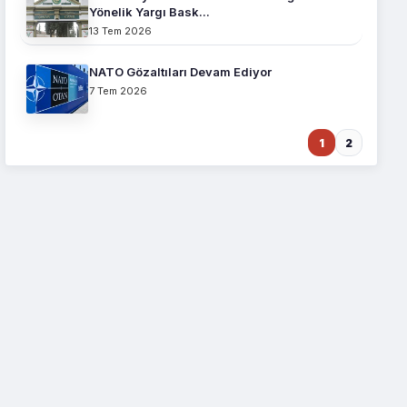
Yönelik Yargı Bask...
13 Tem 2026
NATO Gözaltıları Devam Ediyor
7 Tem 2026
1
2