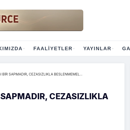
KIMIZDA
FAALIYETLER
YAYINLAR
GA
ŞI BİR SAPMADIR, CEZASIZLIKLA BESLENMEMEL...
R SAPMADIR, CEZASIZLIKLA