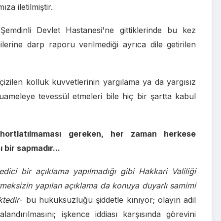
a iletilmiştir.
Şemdinli Devlet Hastanesi'ne gittiklerinde bu kez
erine darp raporu verilmediği ayrıca dile getirilen
 çizilen kolluk kuvvetlerinin yargılama ya da yargısız
uameleye tevessül etmeleri bile hiç bir şartta kabul
 hortlatılmaması gereken, her zaman herkese
ı bir sapmadır...
edici bir açıklama yapılmadığı gibi Hakkari Valiliği
tirmeksizin yapılan açıklama da konuya duyarlı samimi
tedir
- bu hukuksuzluğu şiddetle kınıyor; olayın adil
alandırılmasını; işkence iddiası karşısında görevini