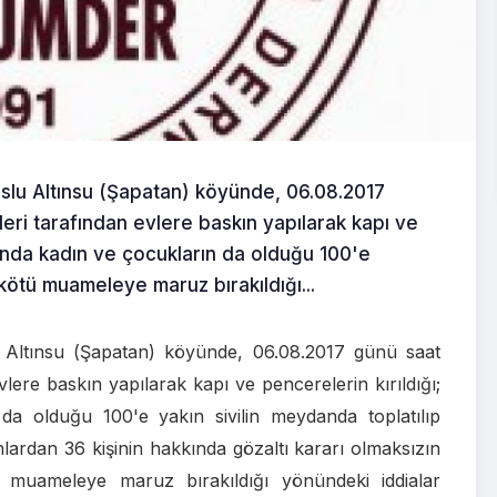
fuslu Altınsu (Şapatan) köyünde, 06.08.2017
leri tarafından evlere baskın yapılarak kapı ve
rında kadın ve çocukların da olduğu 100'e
 kötü muameleye maruz bırakıldığı...
lu Altınsu (Şapatan) köyünde, 06.08.2017 günü saat
vlere baskın yapılarak kapı ve pencerelerin kırıldığı;
a olduğu 100'e yakın sivilin meydanda toplatılıp
ardan 36 kişinin hakkında gözaltı kararı olmaksızın
 muameleye maruz bırakıldığı yönündeki iddialar