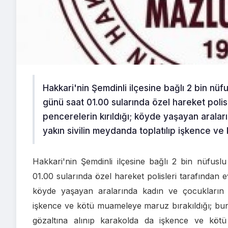
Hakkari'nin Şemdinli ilçesine bağlı 2 bin nü
günü saat 01.00 sularında özel hareket polis
pencerelerin kırıldığı; köyde yaşayan arala
yakın sivilin meydanda toplatılıp işkence ve
Hakkari'nin Şemdinli ilçesine bağlı 2 bin nüfus
01.00 sularında özel hareket polisleri tarafından e
köyde yaşayan aralarında kadın ve çocukların d
işkence ve kötü muameleye maruz bırakıldığı; bunl
gözaltına alınıp karakolda da işkence ve kötü