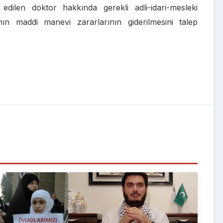
 edilen doktor hakkında gerekli adli-idari-mesleki
ın maddi manevi zararlarının giderilmesini talep