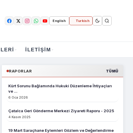
English
Turkish
LERI
İLETIŞIM
RAPORLAR
TÜMÜ
Kürt Sorunu Bağlamında Hukuki Düzenleme İhtiyaçları
ve ...
6 Oca 2026
Çatalca Geri Gönderme Merkezi Ziyareti Raporu - 2025
4 Kasım 2025
19 Mart Saraçhane Eylemleri Gözlem ve Değerlendirme