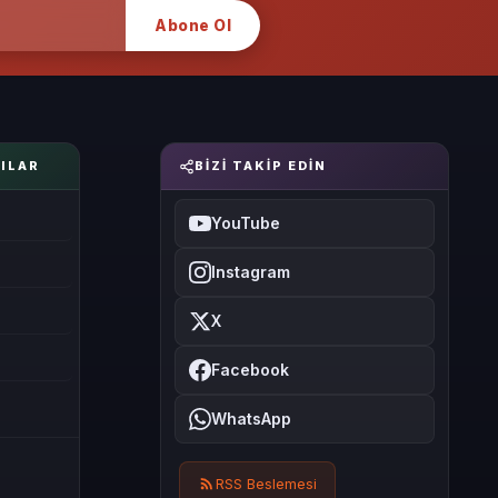
Abone Ol
ILAR
BIZI TAKIP EDIN
YouTube
Instagram
X
Facebook
WhatsApp
RSS Beslemesi