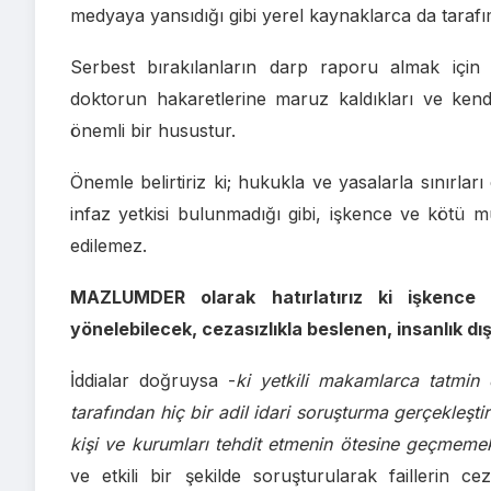
medyaya yansıdığı gibi yerel kaynaklarca da tarafımız
Serbest bırakılanların darp raporu almak için 
doktorun hakaretlerine maruz kaldıkları ve kendil
önemli bir husustur.
Önemle belirtiriz ki; hukukla ve yasalarla sınırları
infaz yetkisi bulunmadığı gibi, işkence ve kötü m
edilemez.
MAZLUMDER olarak hatırlatırız ki işkence
yönelebilecek, cezasızlıkla beslenen, insanlık dış
İddialar doğruysa -
ki yetkili makamlarca tatmin 
tarafından hiç bir adil idari soruşturma gerçekleş
kişi ve kurumları tehdit etmenin ötesine geçmemek
ve etkili bir şekilde soruşturularak faillerin cez