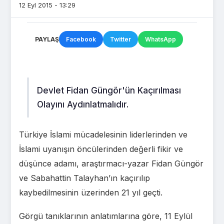
12 Eyl 2015 - 13:29
PAYLAŞ
Facebook
Twitter
WhatsApp
Devlet Fidan Güngör'ün Kaçırılması
Olayını Aydınlatmalıdır.
Türkiye İslami mücadelesinin liderlerinden ve
İslami uyanışın öncülerinden değerli fikir ve
düşünce adamı, araştırmacı-yazar Fidan Güngör
ve Sabahattin Talayhan’ın kaçırılıp
kaybedilmesinin üzerinden 21 yıl geçti.
Görgü tanıklarının anlatımlarına göre, 11 Eylül