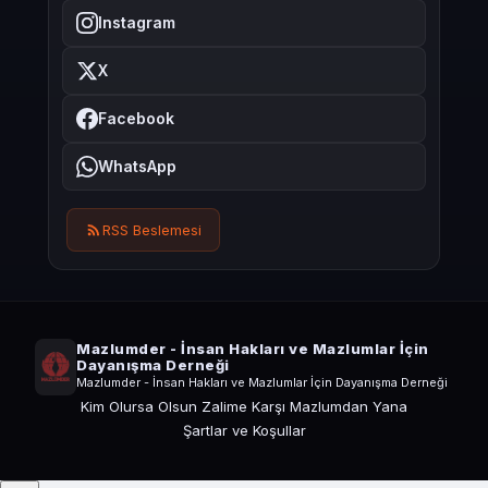
Instagram
X
Facebook
WhatsApp
RSS Beslemesi
Mazlumder - İnsan Hakları ve Mazlumlar İçin
Dayanışma Derneği
Mazlumder - İnsan Hakları ve Mazlumlar İçin Dayanışma Derneği
Kim Olursa Olsun Zalime Karşı Mazlumdan Yana
Şartlar ve Koşullar