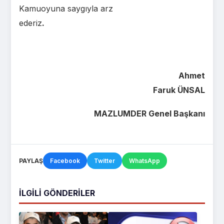
Kamuoyuna saygıyla arz
ederiz
.
Ahmet
Faruk ÜNSAL
MAZLUMDER Genel Başkanı
PAYLAŞ
Facebook
Twitter
WhatsApp
İLGILI GÖNDERILER