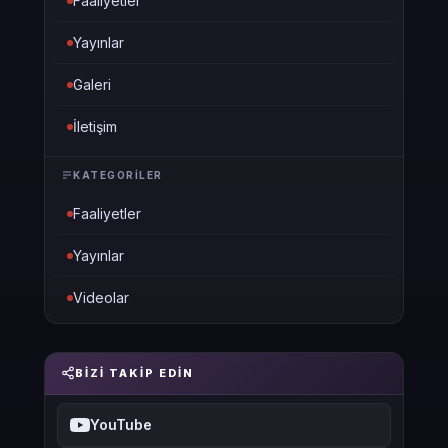
Faaliyetler
Yayınlar
Galeri
İletişim
KATEGORILER
Faaliyetler
Yayınlar
Videolar
BIZI TAKIP EDIN
YouTube