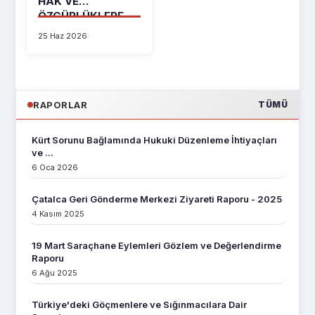
HAK VE
ÖZGÜRLÜKLERE
MÜDAH...
25 Haz 2026
RAPORLAR
TÜMÜ
Kürt Sorunu Bağlamında Hukuki Düzenleme İhtiyaçları
ve ...
6 Oca 2026
Çatalca Geri Gönderme Merkezi Ziyareti Raporu - 2025
4 Kasım 2025
19 Mart Saraçhane Eylemleri Gözlem ve Değerlendirme
Raporu
6 Ağu 2025
Türkiye'deki Göçmenlere ve Sığınmacılara Dair