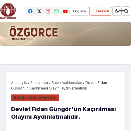
English
Turkish
Anasayfa
›
Faaliyetler
›
Basın Açıklamaları
›
Devlet Fidan
Güngör'ün Kaçırılması Olayını Aydınlatmalıdır.
BASIN AÇIKLAMALARI
Devlet Fidan Güngör'ün Kaçırılması
Olayını Aydınlatmalıdır.