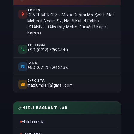
ADRES
GENEL MERKEZ - Molla Gürani Mh. Şehit Pilot
Mahmut Nedim Sk, No: 5 Kat: 4 Fatih /
İSTANBUL (Aksaray Metro Durağı B Kapısı
Karşısı)
TELEFON
+90 (0212) 526 2440
FAKS
+90 (0212) 526 2438
E-POSTA
mazlumder[a]gmail.com
HIZLI BAĞLANTILAR
Hakkımızda