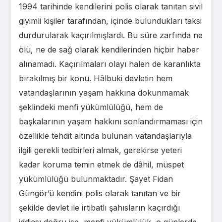
1994 tarihinde kendilerini polis olarak tanıtan sivil
giyimli kişiler tarafından, içinde bulundukları taksi
durdurularak kaçırılmışlardı. Bu süre zarfında ne
ölü, ne de sağ olarak kendilerinden hiçbir haber
alınamadı. Kaçırılmaları olayı halen de karanlıkta
bırakılmış bir konu. Hâlbuki devletin hem
vatandaşlarının yaşam hakkına dokunmamak
şeklindeki menfi yükümlülüğü, hem de
başkalarının yaşam hakkını sonlandırmaması için
özellikle tehdit altında bulunan vatandaşlarıyla
ilgili gerekli tedbirleri almak, gerekirse yeteri
kadar koruma temin etmek de dâhil, müspet
yükümlülüğü bulunmaktadır. Şayet Fidan
Güngör’ü kendini polis olarak tanıtan ve bir
şekilde devlet ile irtibatlı şahısların kaçırdığı