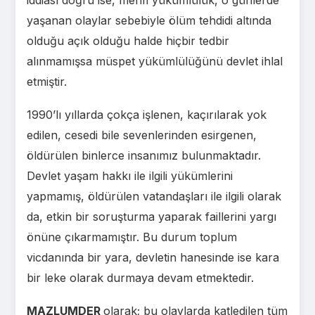
iddiası doğru ise, menfi yükümlülük, o günlerde
yaşanan olaylar sebebiyle ölüm tehdidi altında
olduğu açık olduğu halde hiçbir tedbir
alınmamışsa müspet yükümlülüğünü devlet ihlal
etmiştir.
1990’lı yıllarda çokça işlenen, kaçırılarak yok
edilen, cesedi bile sevenlerinden esirgenen,
öldürülen binlerce insanımız bulunmaktadır.
Devlet yaşam hakkı ile ilgili yükümlerini
yapmamış, öldürülen vatandaşları ile ilgili olarak
da, etkin bir soruşturma yaparak faillerini yargı
önüne çıkarmamıştır. Bu durum toplum
vicdanında bir yara, devletin hanesinde ise kara
bir leke olarak durmaya devam etmektedir.
MAZLUMDER
olarak; bu olaylarda katledilen tüm