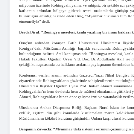
milyonun üzerinde Rohingyalı, yalnız ve sahipsiz bir şekilde acı çeki
katliamın ardından bölgeye giderek resmi makamlarla görüşüp yar
bilinirliğini artırdığını ifade eden Oruç, “Myanmar hükümeti tüm R
etmemeliyiz” dedi.
Berdal Aral: “Roningya meselesi, kanla yazılmış bir insan hakları k
Oruç’un ardından konuşan Fatih Üniversitesi Uluslararası İlişki
Ronigya’daki Müslüman Azınlığı’ başlıklı sunumunda Rohingyalıla
bulunduğunu belirtti. Aral konuşmasında “Roningya meselesi, kanla ya
Hukuk Fakültesi Öğretim Üyesi Yrd. Doç. Dr. Abdulkadir Akıl ise
çektiği konuşmasında bu halkların acılarını paylaşmanın öneminden ba
Konferans, verilen aranın ardından Gazeteci/Yazar Nihal Bengisu 
ziyaretlerinde Rohingyalıların gözlerinde sahiplenilmenin mutluluğu
Uluslararası İlişkiler Öğretim Üyesi Prof. Imtiaz Ahmed sunumund
Rohingyalılar’ın hem devletsiz hem de mülteci olmalarının gittikleri ye
Ahmed, Rohingyalılar’a bir an önce çalışma izni ve vatandaşlık verilme
Uluslararası Arakan Diasporası Birliği Başkanı Nurul İslam ise konu
evlilik, eğitimi din gibi konularda kısıtlamalara maruz kaldıklar
Müslümanların kökünü kurutma girişimidir. Onlara karşı ulusal koruma 
Benjamin Zawacki: “Myanmar’daki sistemli sorunun çözümü için öze