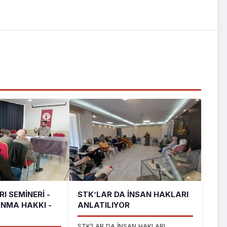
I SEMINERI -
STK’LAR DA İNSAN HAKLARI
ANMA HAKKI -
ANLATILIYOR
STK’LAR DA İNSAN HAKLARI