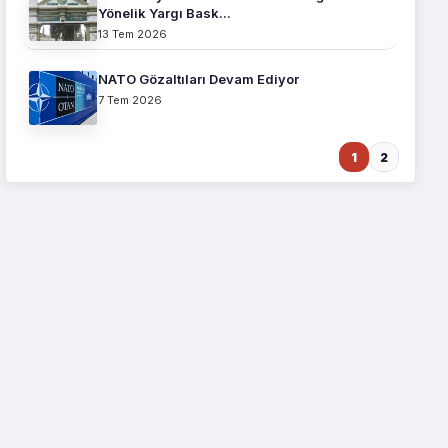
Yönelik Yargı Bask...
13 Tem 2026
NATO Gözaltıları Devam Ediyor
7 Tem 2026
1
2