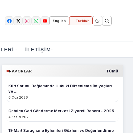
English
Turkish
LERI
İLETIŞIM
RAPORLAR
TÜMÜ
Kürt Sorunu Bağlamında Hukuki Düzenleme İhtiyaçları
ve ...
6 Oca 2026
Çatalca Geri Gönderme Merkezi Ziyareti Raporu - 2025
4 Kasım 2025
19 Mart Saraçhane Eylemleri Gözlem ve Değerlendirme