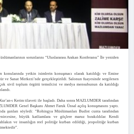
anlarının sorunlarını “Uluslararası Arakan Konferansı” İle yeniden
arı konularında yetkin isimlerin konuşmacı olarak katıldığı ve Emine
ür ve Sanat Merkezi’nde gerçekleştirildi. Salonun fuayesinde sergilenen
Birçok sivil toplum örgütü temsilcisi ve medya mensubunun da katıldığı
nlandı.
Kur’an-ı Kerim tilaveti ile başladı. Daha sonra MAZLUMDER tarafından
MAZLUMDER Genel Başkanı Ahmet Faruk Ünsal açılış konuşmasını yaptı.
ında şunları söyledi: “Rohingya Müslümanları Budist cunta tarafından
nircesine, büyük katliamlara ve göçlere maruz bırakıldılar. Kendi
ahlakın ve insanlığın reel politiğe kurban edildiği, jeopolitiğe kurban
etmektedir”.