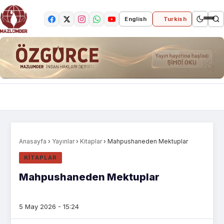
English
Turkish
Anasayfa
›
Yayınlar
›
Kitaplar
›
Mahpushaneden Mektuplar
KITAPLAR
Mahpushaneden Mektuplar
5 May 2026 - 15:24