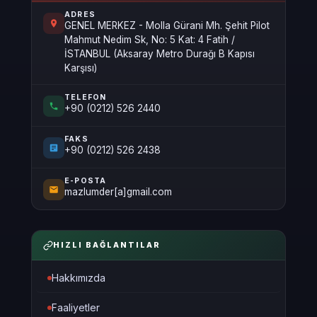
ADRES
GENEL MERKEZ - Molla Gürani Mh. Şehit Pilot
Mahmut Nedim Sk, No: 5 Kat: 4 Fatih /
İSTANBUL (Aksaray Metro Durağı B Kapısı
Karşısı)
TELEFON
+90 (0212) 526 2440
FAKS
+90 (0212) 526 2438
E-POSTA
mazlumder[a]gmail.com
HIZLI BAĞLANTILAR
Hakkımızda
Faaliyetler