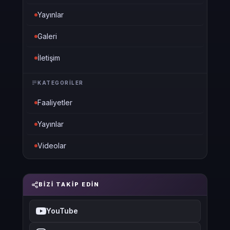
Yayınlar
Galeri
İletişim
KATEGORILER
Faaliyetler
Yayınlar
Videolar
BIZI TAKIP EDIN
YouTube