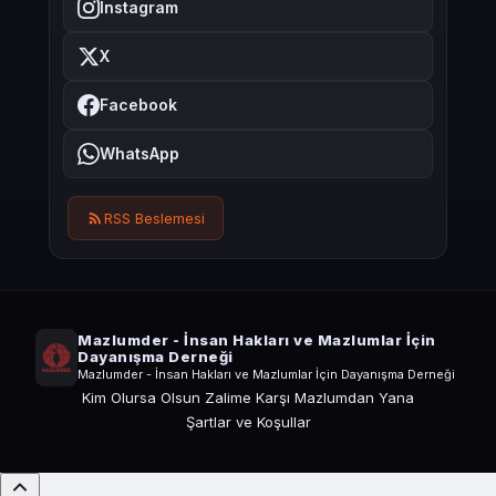
Instagram
X
Facebook
WhatsApp
RSS Beslemesi
Mazlumder - İnsan Hakları ve Mazlumlar İçin
Dayanışma Derneği
Mazlumder - İnsan Hakları ve Mazlumlar İçin Dayanışma Derneği
Kim Olursa Olsun Zalime Karşı Mazlumdan Yana
Şartlar ve Koşullar